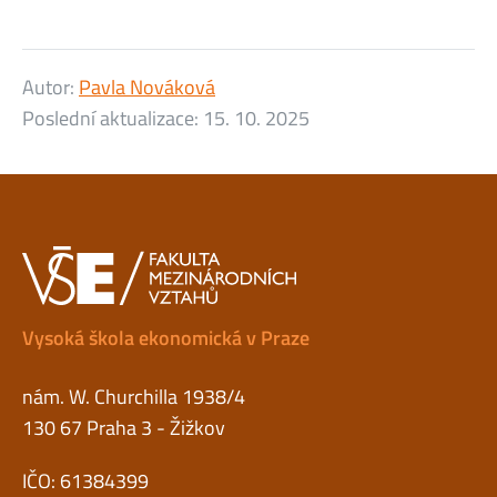
Autor:
Pavla Nováková
Poslední aktualizace:
15. 10. 2025
Vysoká škola ekonomická v Praze
nám. W. Churchilla 1938/4
130 67 Praha 3 - Žižkov
IČO: 61384399