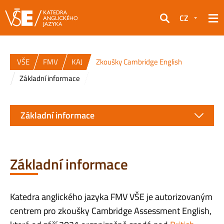
CZ
Hledat
VŠE
FMV
KAJ
Zkoušky Cambridge English
Základní informace
Základní informace
Základní informace
Katedra anglického jazyka FMV VŠE je autorizovaným
centrem pro zkoušky Cambridge Assessment English,