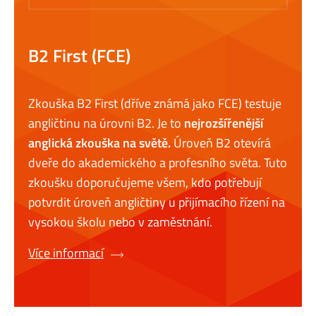
B2 First (FCE)
Zkouška B2 First (dříve známá jako FCE) testuje
angličtinu na úrovni B2. Je to
nejrozšířenější
anglická zkouška na světě.
Úroveň B2 otevírá
dveře do akademického a profesního světa. Tuto
zkoušku doporučujeme všem, kdo potřebují
potvrdit úroveň angličtiny u přijímacího řízení na
vysokou školu nebo v zaměstnání.
Více informací