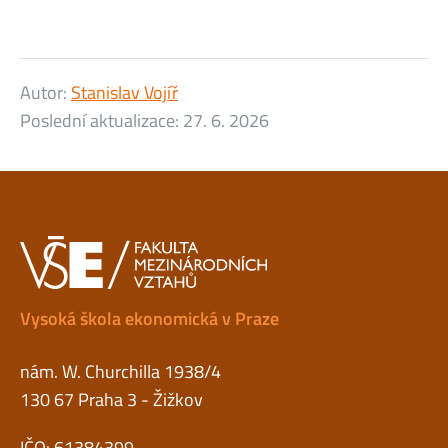
Autor:
Stanislav Vojíř
Poslední aktualizace:
27. 6. 2026
Vysoká škola ekonomická v Praze
nám. W. Churchilla 1938/4
130 67 Praha 3 - Žižkov
IČO: 61384399